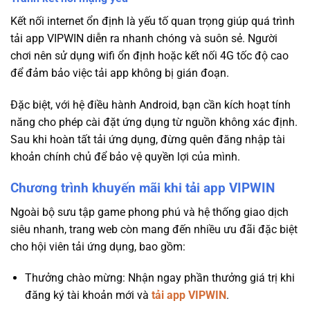
Kết nối internet ổn định là yếu tố quan trọng giúp quá trình
tải app VIPWIN diễn ra nhanh chóng và suôn sẻ. Người
chơi nên sử dụng wifi ổn định hoặc kết nối 4G tốc độ cao
để đảm bảo việc tải app không bị gián đoạn.
Đặc biệt, với hệ điều hành Android, bạn cần kích hoạt tính
năng cho phép cài đặt ứng dụng từ nguồn không xác định.
Sau khi hoàn tất tải ứng dụng, đừng quên đăng nhập tài
khoản chính chủ để bảo vệ quyền lợi của mình.
Chương trình khuyến mãi khi tải app VIPWIN
Ngoài bộ sưu tập game phong phú và hệ thống giao dịch
siêu nhanh, trang web còn mang đến nhiều ưu đãi đặc biệt
cho hội viên tải ứng dụng, bao gồm:
Thưởng chào mừng: Nhận ngay phần thưởng giá trị khi
đăng ký tài khoản mới và
tải app VIPWIN
.