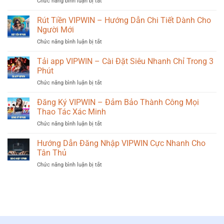
ở
Chức năng bình luận bị tắt
Nạp
Tiền
Rút Tiền VIPWIN – Hướng Dẫn Chi Tiết Dành Cho
VIPWIN
Người Mới
–
ở
Chức năng bình luận bị tắt
Thanh
Rút
Toán
Tiền
Tải app VIPWIN – Cài Đặt Siêu Nhanh Chỉ Trong 3
Siêu
VIPWIN
Tốc,
Phút
–
Tài
ở
Chức năng bình luận bị tắt
Hướng
Khoản
Tải
Dẫn
Đầy
app
Đăng Ký VIPWIN – Đảm Bảo Thành Công Mọi
Chi
Ắp
VIPWIN
Tiết
Thao Tác Xác Minh
Tiền
–
Dành
ở
Chức năng bình luận bị tắt
Cài
Cho
Đăng
Đặt
Người
Ký
Hướng Dẫn Đăng Nhập VIPWIN Cực Nhanh Cho
Siêu
Mới
VIPWIN
Nhanh
Tân Thủ
–
Chỉ
ở
Chức năng bình luận bị tắt
Đảm
Trong
Hướng
Bảo
3
Dẫn
Thành
Phút
Đăng
Công
Nhập
Mọi
VIPWIN
Thao
Cực
Tác
Nhanh