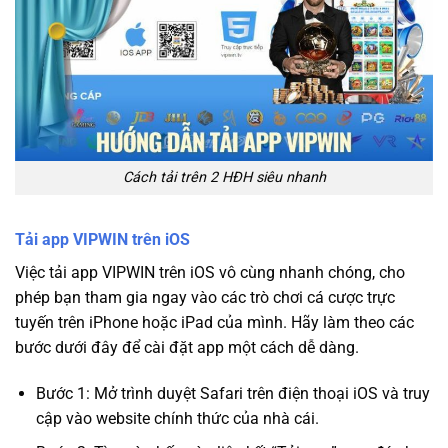
Cách tải trên 2 HĐH siêu nhanh
Tải app VIPWIN trên iOS
Việc tải app VIPWIN trên iOS vô cùng nhanh chóng, cho
phép bạn tham gia ngay vào các trò chơi cá cược trực
tuyến trên iPhone hoặc iPad của mình. Hãy làm theo các
bước dưới đây để cài đặt app một cách dễ dàng.
Bước 1: Mở trình duyệt Safari trên điện thoại iOS và truy
cập vào website chính thức của nhà cái.